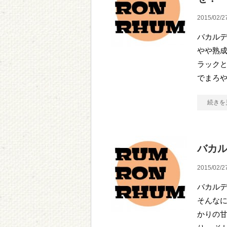
2015/02/2
バカルデ
やや熟成
ラック
でまろ
続きを
バカル
2015/02/2
バカルデ
そんなに
かりの甘