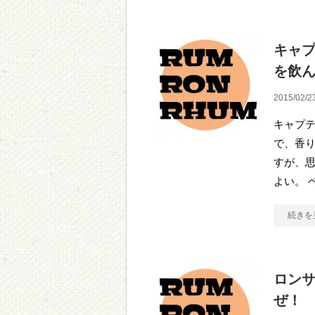
キャプ
を飲
2015/02/2
キャプテ
で、香
すが、
よい。 
続きを
ロンサ
ぜ！