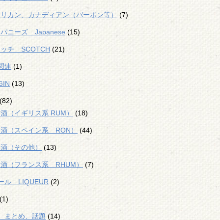
メリカン、カナディアン（バーボン等）
(7)
パニーズ Japanese
(15)
ッチ SCOTCH
(21)
関連
(1)
IN
(13)
(82)
酒（イギリス系 RUM）
(18)
酒（スペイン系 RON）
(44)
ム酒（その他）
(13)
酒（フランス系 RHUM）
(7)
ル LIQUEUR
(2)
(1)
、まとめ、話題
(14)