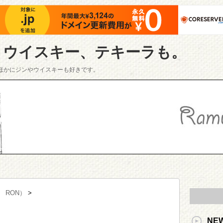
、ウイスキー、テキーラも。
ほかにジンやウイスキーも好きです。
 RON）
>
NE