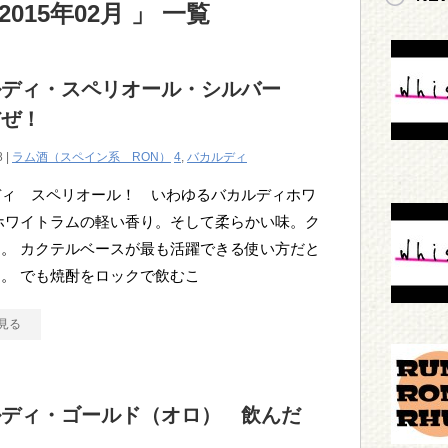
015年02月 」 一覧
ルディ・スペリオール・シルバー
だぜ！
8 |
ラム酒（スペイン系 RON）
4
,
バカルディ
ディ スペリオール！ いわゆるバカルディホワ
ホワイトラムの軽い香り。そして柔らかい味。ク
。 カクテルベースが最も活躍できる使い方だと
。 でも焼酎をロックで飲むこ
見る
ルディ・ゴールド（オロ） 飲んだ