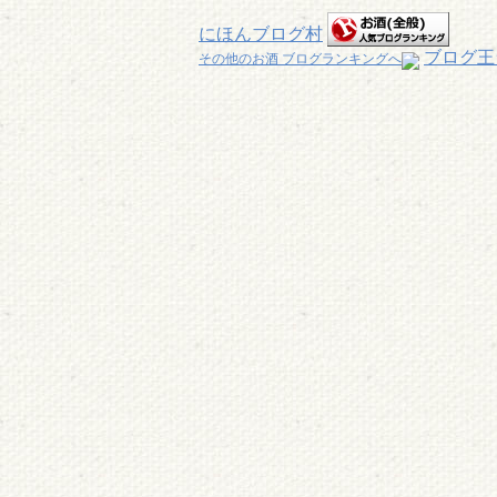
にほんブログ村
ブログ王
その他のお酒 ブログランキングへ