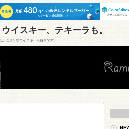
、ウイスキー、テキーラも。
ほかにジンやウイスキーも好きです。
NE