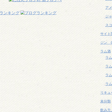
ア
ランキング
ジャ
スコ
サイト
ジン G
ラム酒
ラム
ラム
ラ
ラム
リキュー
未分類
飲み方