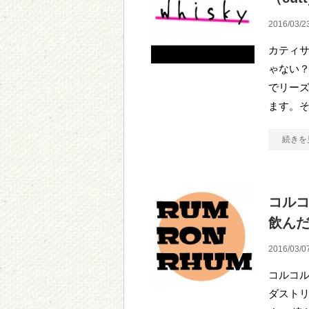
2016/03/2
カティ
ゃない？
でリー
ます。
続きを
コルコ
飲んだぜ
2016/03/0
コルコル
ダスト