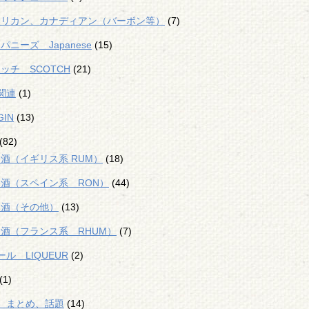
メリカン、カナディアン（バーボン等）
(7)
パニーズ Japanese
(15)
ッチ SCOTCH
(21)
関連
(1)
IN
(13)
(82)
酒（イギリス系 RUM）
(18)
酒（スペイン系 RON）
(44)
ム酒（その他）
(13)
酒（フランス系 RHUM）
(7)
ル LIQUEUR
(2)
(1)
、まとめ、話題
(14)