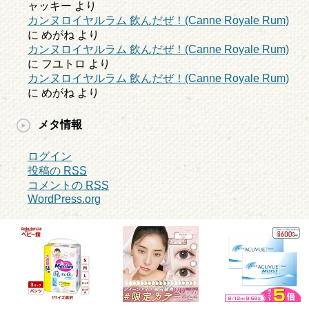
ャッキー
より
カンヌロイヤルラム 飲んだぜ！(Canne Royale Rum)
に
めがね
より
カンヌロイヤルラム 飲んだぜ！(Canne Royale Rum)
に
フユトロ
より
カンヌロイヤルラム 飲んだぜ！(Canne Royale Rum)
に
めがね
より
メタ情報
ログイン
投稿の
RSS
コメントの
RSS
WordPress.org