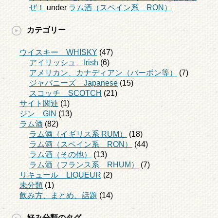
ぜ！
under
ラム酒（スペイン系 RON）
カテゴリー
ウイスキー WHISKY
(47)
アイリッシュ Irish
(6)
アメリカン、カナディアン（バーボン等）
(7)
ジャパニーズ Japanese
(15)
スコッチ SCOTCH
(21)
サイト関連
(1)
ジン GIN
(13)
ラム酒
(82)
ラム酒（イギリス系 RUM）
(18)
ラム酒（スペイン系 RON）
(44)
ラム酒（その他）
(13)
ラム酒（フランス系 RHUM）
(7)
リキュール LIQUEUR
(2)
未分類
(1)
飲み方、まとめ、話題
(14)
好み分類のタグ