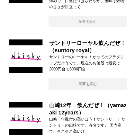
薄めで、口当たりはさわやか。後味は穀物
の甘さが目立って
記事を読む
サントリーローヤル飲んだぜ！
（suntory royal）
サントリーのローヤル！かつてのフラグシ
ップだそうです。現在のお値段は最安で
2000円台で3000円台
記事を読む
山崎12年 飲んだぜ！（yamaz
aki 12years）
山崎！年数付の高いほう！サントリー！ サ
ントリーの山崎です。有名です。 国内産
で、そこそこ高いけ