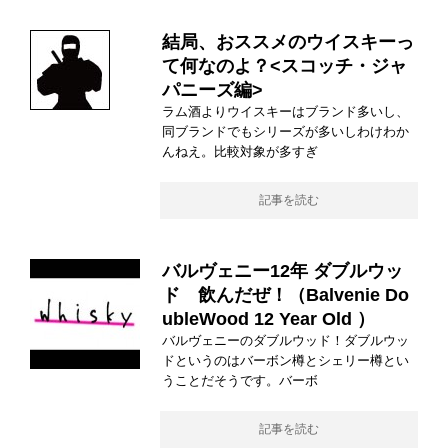
結局、おススメのウイスキーっ
て何なのよ？<スコッチ・ジャ
パニーズ編>
ラム酒よりウイスキーはブランド多いし、
同ブランドでもシリーズが多いしわけわか
んねえ。比較対象が多すぎ
記事を読む
バルヴェニー12年 ダブルウッ
ド 飲んだぜ！（Balvenie Do
ubleWood 12 Year Old ）
バルヴェニーのダブルウッド！ダブルウッ
ドというのはバーボン樽とシェリー樽とい
うことだそうです。バーボ
記事を読む