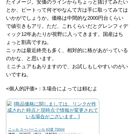
たイメージ。安価のラインからちょっと抜けてみたい
とか、ピートって何ぞやなんて方は手に取ってみては
いかがでしょうか。価格は中間的な2000円台くらい
で値引きもアリ。ただ、これくらいだとグレンフィデ
ィック12年あたりが視野に入ってきます。国産はち
ょっと割高ですね。
ニッカは最近終売も多く、相対的に格があがっている
のかな、と思います。
ミニチュアもありますので、お試しもしやすいのがい
いですね。
<個人的評価>：3.場合によっては頼むよ
ニッカ スーパーニッカ 43度 700ml