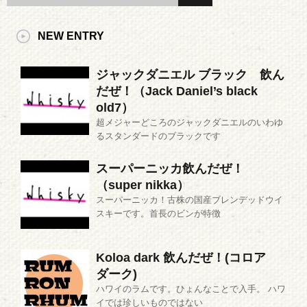
NEW ENTRY
ジャックダニエル ブラック 飲ん
だぜ！（Jack Daniel’s black
old7）
超メジャーどころのジャックダニエルのいわゆ
るスタンダードのブラックです
スーパーニッカ飲んだぜ！
（super nikka）
スーパーニッカ！古株の国産ブレンデッドウイ
スキーです。首長のビンが特徴
Koloa dark 飲んだぜ！(コロア
ダーク)
ハワイのラムです。ひょんなことで入手。 ハワ
イでは珍しいものではない