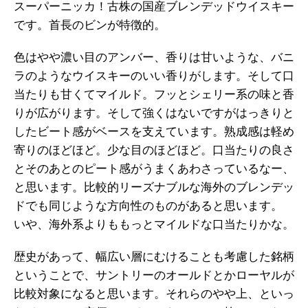
スーパーニッカ！古株の国産ブレンデッドウイスキー
です。首長のビンが特徴的。
色はやや濃い目のアンバー、香りは甘いような、バニ
ラのようなウイスキーのいい香りがします。そして口
当たりも甘くてマイルド。フッとシェリー系の味と香
りが広がります。そして強くはないですがはっきりと
したビート感がベースを支えています。熟成感は軽め
寄りのほどほど。少な目のほどほど。口当たりの良さ
とそのあとのピート感がうまくあわさっているなー、
と思います。比較的リーズナブルな海外のブレンデッ
ドでも同じような方向性のものがあると思います。
いや、海外系よりももっとマイルドな口当たりかな。
歴史があって、幅広い層にむけることも考慮した銘柄
ということで、サントリーのオールドとかローヤルが
比較対象になると思います。それらのやや上、といっ