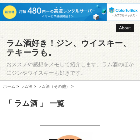
About
ラム酒好き！ジン、ウイスキー、
テキーラも。
おススメや感想をメモして紹介します。ラム酒のほか
にジンやウイスキーも好きです。
ホーム
>
ラム酒
>
ラム酒（その他）
>
「 ラム酒 」 一覧