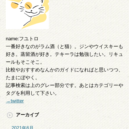
name:フユトロ
一番好きなのがラム酒（と猫）。ジンやウイスキーも
好き。蒸留酒が好き。テキーラは勉強したい。リキュ
ールもそこそこ。
比較やおすすめなんかのガイドになればと思いつつ、
たまにぼやく。
記事検索は上のグレー部分です。あとはカテゴリーや
タグを利用して下さい。
→twitter
アーカイブ
2021年6月