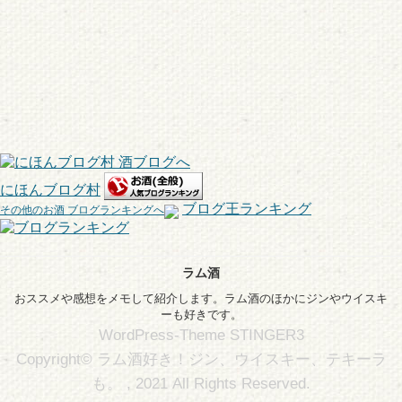
にほんブログ村
ブログ王ランキング
その他のお酒 ブログランキングへ
ラム酒
おススメや感想をメモして紹介します。ラム酒のほかにジンやウイスキ
ーも好きです。
WordPress-Theme STINGER3
Copyright© ラム酒好き！ジン、ウイスキー、テキーラ
も。 , 2021 All Rights Reserved.