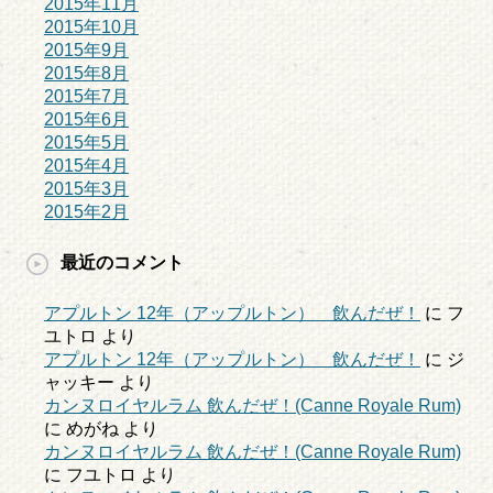
2015年11月
2015年10月
2015年9月
2015年8月
2015年7月
2015年6月
2015年5月
2015年4月
2015年3月
2015年2月
最近のコメント
アプルトン 12年（アップルトン） 飲んだぜ！
に
フ
ユトロ
より
アプルトン 12年（アップルトン） 飲んだぜ！
に
ジ
ャッキー
より
カンヌロイヤルラム 飲んだぜ！(Canne Royale Rum)
に
めがね
より
カンヌロイヤルラム 飲んだぜ！(Canne Royale Rum)
に
フユトロ
より