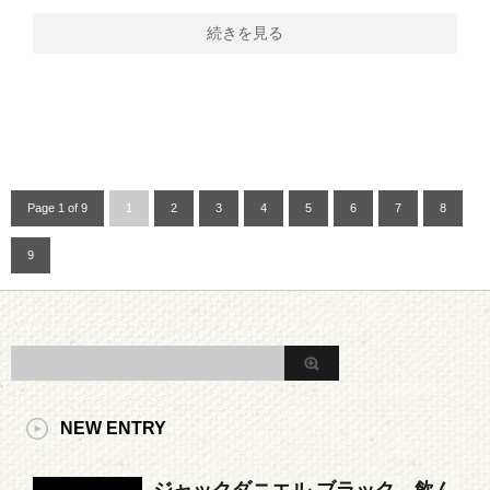
続きを見る
Page 1 of 9
1
2
3
4
5
6
7
8
9
NEW ENTRY
ジャックダニエル ブラック 飲ん