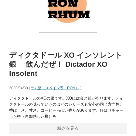
ディクタドール XO インソレント
銀 飲んだぜ！ Dictador XO
Insolent
2020/04/30 |
ラム酒（スペイン系 RON）
1
ディクタドールのXOの銀です。XOには金と銀があります。ディ
クタドールの味っていうのはどのシリーズも安心の同じ方向性。
香ばしさ、甘さ、コーヒーっぽい香りがあります。銀はリチャー
した樽（再加熱した樽）を
続きを見る