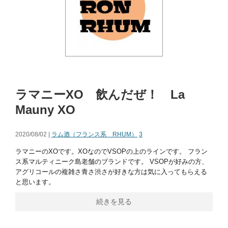
ラマニーXO 飲んだぜ！ La
Mauny XO
2020/08/02 |
ラム酒（フランス系 RHUM）
3
ラマニーのXOです。XOなのでVSOPの上のラインです。 フラン
ス系マルティニーク島老舗のブランドです。 VSOPが好みの方、
アグリコールの複雑さ青さ渋さが好きな方は気に入ってもらえる
と思います。
続きを見る