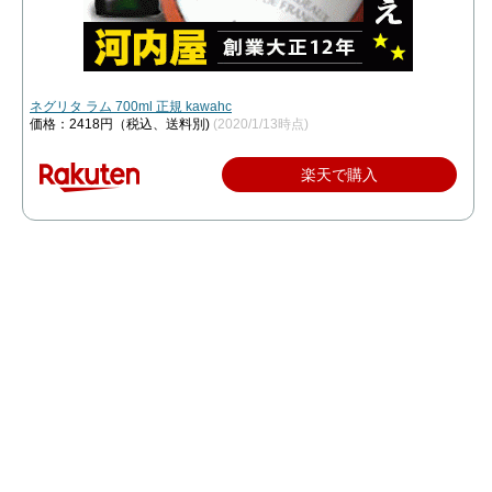
ネグリタ ラム 700ml 正規 kawahc
価格：2418円（税込、送料別)
(2020/1/13時点)
楽天で購入