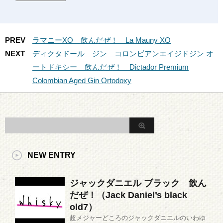
PREV
ラマニーXO 飲んだぜ！ La Mauny XO
NEXT
ディクタドール ジン コロンビアンエイジドジン オ
ートドキシー 飲んだぜ！ Dictador Premium
Colombian Aged Gin Ortodoxy
NEW ENTRY
ジャックダニエル ブラック 飲ん
だぜ！（Jack Daniel’s black
old7）
超メジャーどころのジャックダニエルのいわゆ