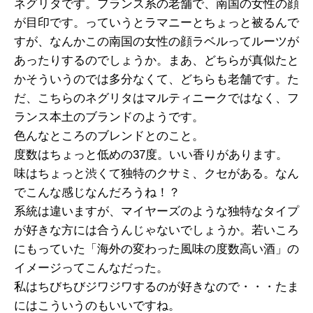
ネグリタです。フランス系の老舗で、南国の女性の顔
が目印です。っていうとラマニーとちょっと被るんで
すが、なんかこの南国の女性の顔ラベルってルーツが
あったりするのでしょうか。まあ、どちらが真似たと
かそういうのでは多分なくて、どちらも老舗です。た
だ、こちらのネグリタはマルティニークではなく、フ
ランス本土のブランドのようです。
色んなところのブレンドとのこと。
度数はちょっと低めの37度。いい香りがあります。
味はちょっと渋くて独特のクサミ、クセがある。なん
でこんな感じなんだろうね！？
系統は違いますが、マイヤーズのような独特なタイプ
が好きな方には合うんじゃないでしょうか。若いころ
にもっていた「海外の変わった風味の度数高い酒」の
イメージってこんなだった。
私はちびちびジワジワするのが好きなので・・・たま
にはこういうのもいいですね。