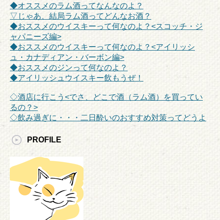
◆オススメのラム酒ってなんなのよ？
▽じゃあ、結局ラム酒ってどんなお酒？
◆おススメのウイスキーって何なのよ？<スコッチ・ジ
ャパニーズ編>
◆おススメのウイスキーって何なのよ？<アイリッシ
ュ・カナディアン・バーボン編>
◆おススメのジンって何なのよ？
◆アイリッシュウイスキー飲もうぜ！
◇酒店に行こう<でさ、どこで酒（ラム酒）を買ってい
るの？>
◇飲み過ぎに・・・二日酔いのおすすめ対策ってどうよ
PROFILE