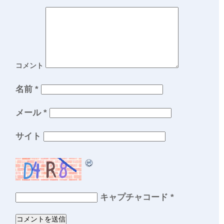
コメント
名前
*
メール
*
サイト
キャプチャコード
*