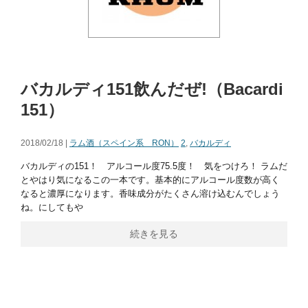
バカルディ151飲んだぜ!（Bacardi
151）
2018/02/18 |
ラム酒（スペイン系 RON）
2
,
バカルディ
バカルディの151！ アルコール度75.5度！ 気をつけろ！ ラムだ
とやはり気になるこの一本です。基本的にアルコール度数が高く
なると濃厚になります。香味成分がたくさん溶け込むんでしょう
ね。にしてもや
続きを見る