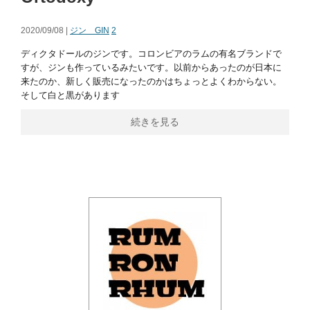
2020/09/08 |
ジン GIN
2
ディクタドールのジンです。コロンビアのラムの有名ブランドで
すが、ジンも作っているみたいです。以前からあったのが日本に
来たのか、新しく販売になったのかはちょっとよくわからない。
そして白と黒があります
続きを見る