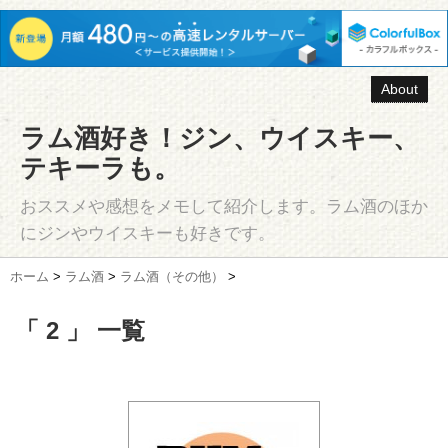
About
ラム酒好き！ジン、ウイスキー、
テキーラも。
おススメや感想をメモして紹介します。ラム酒のほか
にジンやウイスキーも好きです。
ホーム
>
ラム酒
>
ラム酒（その他）
>
「 2 」 一覧