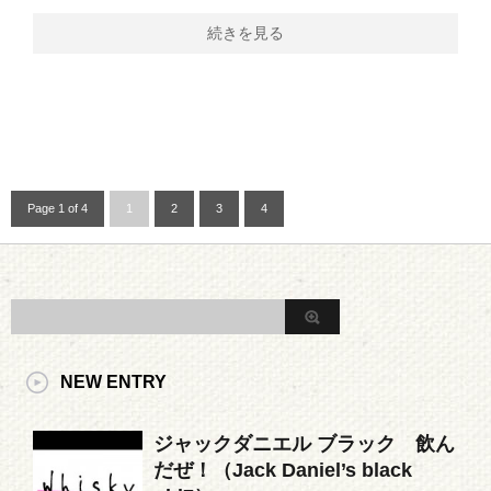
続きを見る
Page 1 of 4
1
2
3
4
NEW ENTRY
ジャックダニエル ブラック 飲ん
だぜ！（Jack Daniel’s black