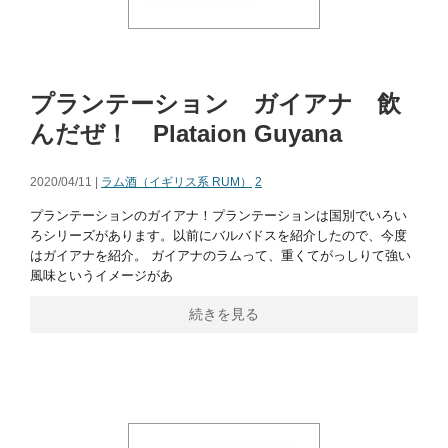
プランテーション ガイアナ 飲
んだぜ！ Plataion Guyana
2020/04/11 |
ラム酒（イギリス系 RUM）
2
プランテーションのガイアナ！プランテーションは国別でいろい
ろシリーズがあります。以前にバルバドスを紹介したので、今度
はガイアナを紹介。 ガイアナのラムって、重くてがっしりて強い
風味というイメージがあ
続きを見る