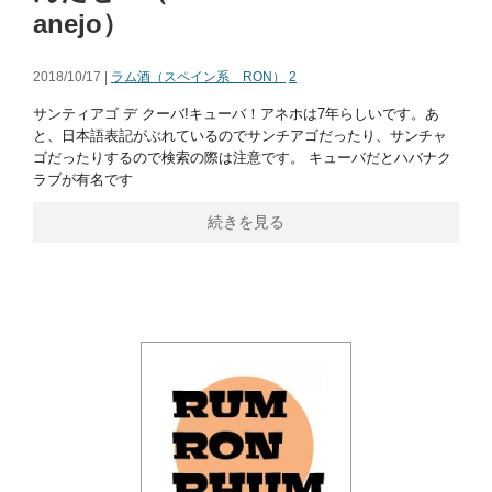
anejo）
2018/10/17 |
ラム酒（スペイン系 RON）
2
サンティアゴ デ クーバ!キューバ！アネホは7年らしいです。あ
と、日本語表記がぶれているのでサンチアゴだったり、サンチャ
ゴだったりするので検索の際は注意です。 キューバだとハバナク
ラブが有名です
続きを見る