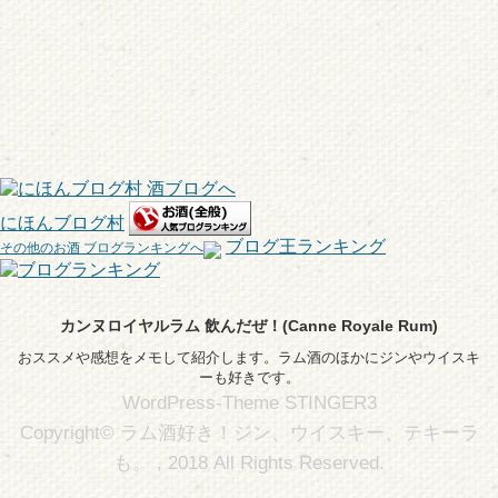
にほんブログ村
ブログ王ランキング
その他のお酒 ブログランキングへ
カンヌロイヤルラム 飲んだぜ！(Canne Royale Rum)
おススメや感想をメモして紹介します。ラム酒のほかにジンやウイスキ
ーも好きです。
WordPress-Theme STINGER3
Copyright© ラム酒好き！ジン、ウイスキー、テキーラ
も。 , 2018 All Rights Reserved.