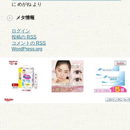
に
めがね
より
メタ情報
ログイン
投稿の
RSS
コメントの
RSS
WordPress.org