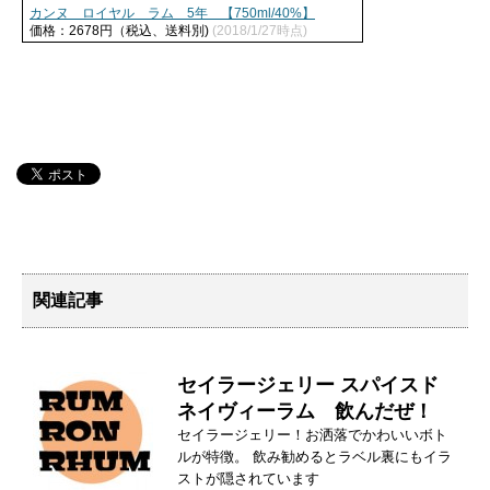
カンヌ ロイヤル ラム 5年 【750ml/40%】
価格：2678円（税込、送料別)
(2018/1/27時点)
関連記事
セイラージェリー スパイスド
ネイヴィーラム 飲んだぜ！
セイラージェリー！お洒落でかわいいボト
ルが特徴。 飲み勧めるとラベル裏にもイラ
ストが隠されています