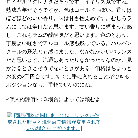
ロイヤル？グレナダだそうです。イギリス系ですね。
熟成八年だそうですが、色はゴールドっぽい。香りは
ほどほどのいい香り。味は甘さ控えめです。むしろラ
ムにしては辛口だと思います。甘い香りに締まった感
じ。これもラムの醍醐味だと思います。色のとおり、
丁度よい軽さでアルコール感も残っている。バルバン
クールの系統とも感じました。なかなかいいバランス
だと思います。流通はあったりなかったりなのか、見
かけるときとそうでないときがある。価格はちょっと
お安め2千円台です。すぐに手に入れることができる
ポジションなら、手軽でいいのにね。
<個人的評価>：3.場合によっては頼むよ