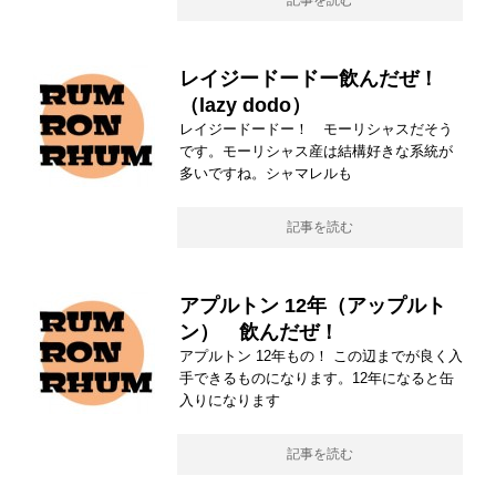
記事を読む
レイジードードー飲んだぜ！
（lazy dodo）
レイジードードー！ モーリシャスだそう
です。モーリシャス産は結構好きな系統が
多いですね。シャマレルも
記事を読む
アプルトン 12年（アップルト
ン） 飲んだぜ！
アプルトン 12年もの！ この辺までが良く入
手できるものになります。12年になると缶
入りになります
記事を読む