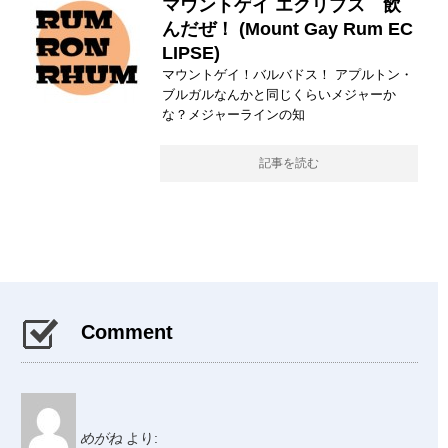
マウントゲイ エクリプス 飲
んだぜ！ (Mount Gay Rum EC
LIPSE)
マウントゲイ！バルバドス！ アプルトン・
ブルガルなんかと同じくらいメジャーか
な？メジャーラインの知
記事を読む
Comment
めがね
より: