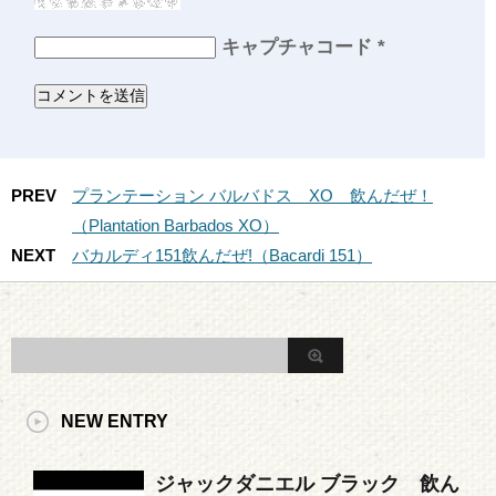
キャプチャコード
*
PREV
プランテーション バルバドス XO 飲んだぜ！
（Plantation Barbados XO）
NEXT
バカルディ151飲んだぜ!（Bacardi 151）
NEW ENTRY
ジャックダニエル ブラック 飲ん