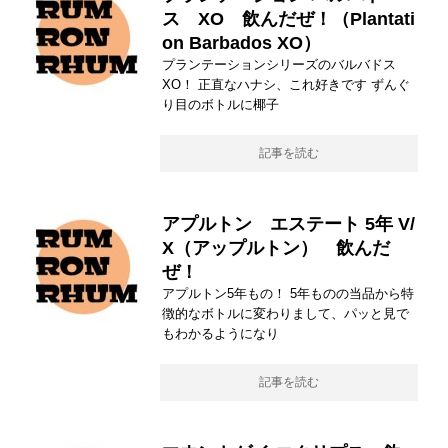
ス XO 飲んだぜ！（Plantati
on Barbados XO）
プランテーションシリーズのバルバドス
XO！ 正直なハナシ、これ好きです ずんぐ
り目のボトルに椰子
記事を読む
アプルトン エステート 5年 V/
X（アップルトン） 飲んだ
ぜ！
アプルトン5年もの！ 5年ものの当品から特
徴的なボトルに変わりまして、パッと見で
もわかるようになり
記事を読む