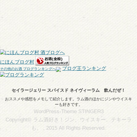
にほんブログ村
ブログ王ランキング
その他のお酒 ブログランキングへ
セイラージェリー スパイスド ネイヴィーラム 飲んだぜ！
おススメや感想をメモして紹介します。ラム酒のほかにジンやウイスキ
ーも好きです。
WordPress-Theme STINGER3
Copyright© ラム酒好き！ジン、ウイスキー、テキーラ
も。 , 2015 All Rights Reserved.