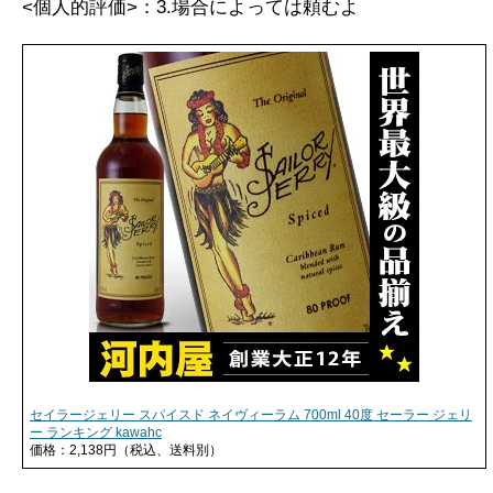
<個人的評価>：3.場合によっては頼むよ
セイラージェリー スパイスド ネイヴィーラム 700ml 40度 セーラー ジェリ
ー ランキング kawahc
価格：2,138円（税込、送料別）