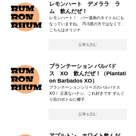
レモンハート デメララ ラ
ム 飲んだぜ！
レモンハート！ バー漫画のタイトルにも
なっていますね。 75.5度の方ではなくて、
こちらはオリジナ
記事を読む
プランテーション バルバド
ス XO 飲んだぜ！（Plantati
on Barbados XO）
プランテーションシリーズのバルバドス
XO！ 正直なハナシ、これ好きです ずんぐ
り目のボトルに椰子
記事を読む
アプルトン ホワイト飲んだ