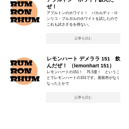
ぜ！
アプルトンのホワイト！ バカルディ・ロ
ンリコ・ブルガルのホワイトを試したので
これも試さざるを得ない。
記事を読む
レモンハート デメララ 151 飲
んだぜ！ （lemonhart 151）
レモンハートの151！ 75.5度！ というこ
とでレモンハートの151です。蒸留所がなく
なったとかで
記事を読む