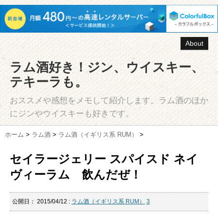
About
ラム酒好き！ジン、ウイスキー、
テキーラも。
おススメや感想をメモして紹介します。ラム酒のほか
にジンやウイスキーも好きです。
ホーム
>
ラム酒
>
ラム酒（イギリス系 RUM）
>
セイラージェリー スパイスド ネイ
ヴィーラム 飲んだぜ！
公開日：
2015/04/12
:
ラム酒（イギリス系 RUM）
3