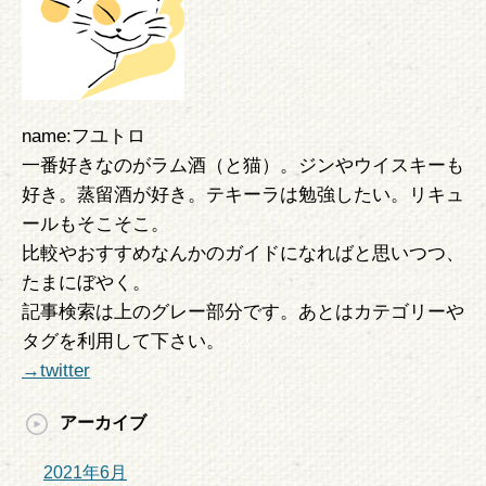
name:フユトロ
一番好きなのがラム酒（と猫）。ジンやウイスキーも
好き。蒸留酒が好き。テキーラは勉強したい。リキュ
ールもそこそこ。
比較やおすすめなんかのガイドになればと思いつつ、
たまにぼやく。
記事検索は上のグレー部分です。あとはカテゴリーや
タグを利用して下さい。
→twitter
アーカイブ
2021年6月