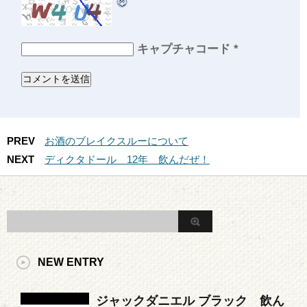
キャプチャコード
*
PREV
お酒のブレイクスルーについて
NEXT
ディクタドール 12年 飲んだぜ！
NEW ENTRY
ジャックダニエル ブラック 飲ん