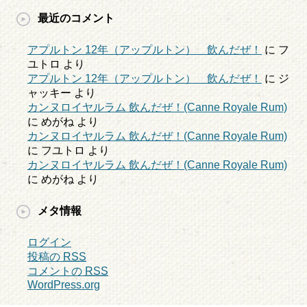
最近のコメント
アプルトン 12年（アップルトン） 飲んだぜ！
に
フ
ユトロ
より
アプルトン 12年（アップルトン） 飲んだぜ！
に
ジ
ャッキー
より
カンヌロイヤルラム 飲んだぜ！(Canne Royale Rum)
に
めがね
より
カンヌロイヤルラム 飲んだぜ！(Canne Royale Rum)
に
フユトロ
より
カンヌロイヤルラム 飲んだぜ！(Canne Royale Rum)
に
めがね
より
メタ情報
ログイン
投稿の
RSS
コメントの
RSS
WordPress.org