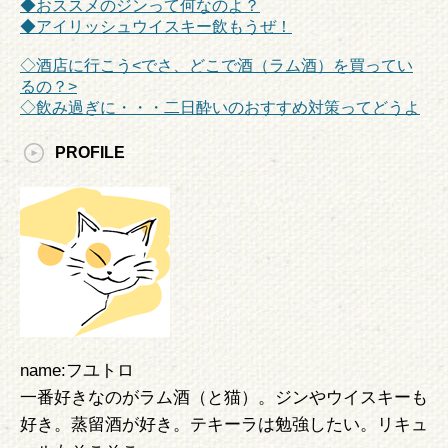
◆おススメのジンって何なのよ？
◆アイリッシュウイスキー飲もうぜ！
◇酒店に行こう<でさ、どこで酒（ラム酒）を買ってい
るの？>
◇飲み過ぎに・・・二日酔いのおすすめ対策ってどうよ
PROFILE
name:フユトロ
一番好きなのがラム酒（と猫）。ジンやウイスキーも
好き。蒸留酒が好き。テキーラは勉強したい。リキュ