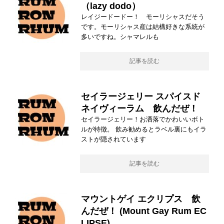
（lazy dodo）
レイジードードー！ モーリシャスだそう
です。モーリシャス産は結構好きな系統が
多いですね。シャマレルも
記事を読む
セイラージェリー スパイスド
ネイヴィーラム 飲んだぜ！
セイラージェリー！お洒落でかわいいボト
ルが特徴。 飲み勧めるとラベル裏にもイラ
ストが隠されています
記事を読む
マウントゲイ エクリプス 飲
んだぜ！ (Mount Gay Rum EC
LIPSE)