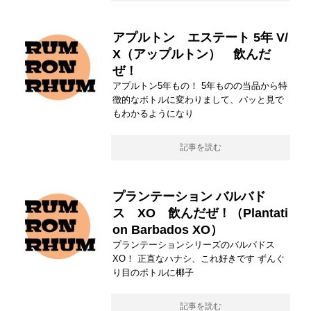
アプルトン エステート 5年 V/
X（アップルトン） 飲んだ
ぜ！
アプルトン5年もの！ 5年ものの当品から特
徴的なボトルに変わりまして、パッと見で
もわかるようになり
記事を読む
プランテーション バルバド
ス XO 飲んだぜ！（Plantati
on Barbados XO）
プランテーションシリーズのバルバドス
XO！ 正直なハナシ、これ好きです ずんぐ
り目のボトルに椰子
記事を読む