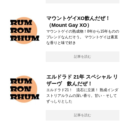
マウントゲイXO飲んだぜ！
（Mount Gay XO）
マウントゲイの熟成物！8年から15年ものの
ブレンドなんだそう。 マウントゲイは素直
な香りと味で好き
記事を読む
エルドラド 21年 スペシャル リ
ザーヴ 飲んだぜ！
エルドラド21！ 流石に立派！ 熟成インダ
ストリアルラムの深い香り。甘い・そして
ずっしりとした
記事を読む