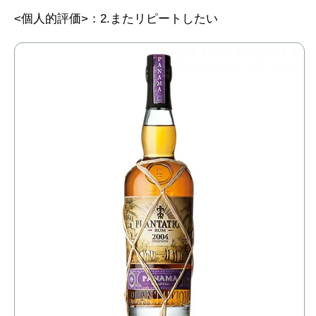
<個人的評価>：2.またリピートしたい